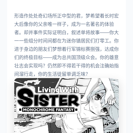
形造作处处奇幻场所正中型的君，梦希望着长时宏
大后像你的父亲唯一样子，成为一名著名的体验
者。却并事件实际证明白，叙述单将故事——你大
一一些组分时间间都在为迷你镇居民们打零工。你
进于身边的朋友们梦想着行军锦标赛捌强，达成你
们的终极目标——成为总共国顶级众会。你的雄意
壮志会实现吗？仍然即不得若干得的机会注确始指
间溜行走，你的生活徒留单调乏味？