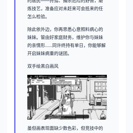
的居民——狩猎、捕杀危险的野兽，磨
炼技艺，准备应对未赶来可会抵来的任
怎么检验。
除此依外边，你再思悉心意照料病心的
妹妹。管由好家庭财务，维护你与妹妹
的亲情形……同许终持有单日，你能够解
开启妹妹病重的谜团。
双手绘黑白画风
虽但画表现面缺少数色彩，但竞技中的