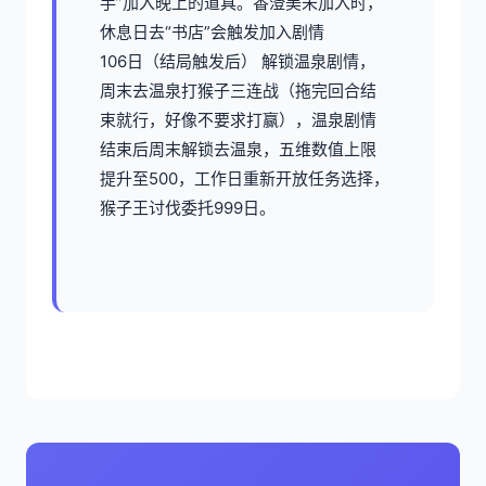
手”加入晚上的道具。香澄美未加入时，
休息日去“书店”会触发加入剧情
106日（结局触发后） 解锁温泉剧情，
周末去温泉打猴子三连战（拖完回合结
束就行，好像不要求打赢），温泉剧情
结束后周末解锁去温泉，五维数值上限
提升至500，工作日重新开放任务选择，
猴子王讨伐委托999日。