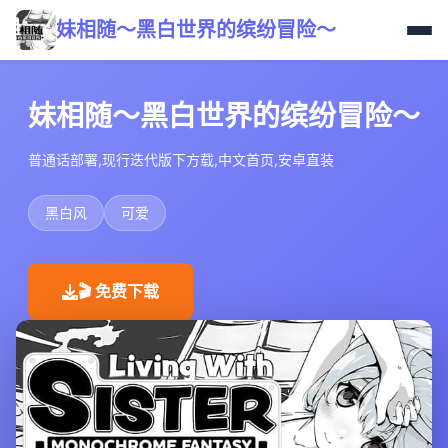
妹相随～黑白世界的缤纷冒险～
妹相随～黑白世界的缤纷冒险～
普通话部署,现行迭代版下方载,中文首页,安卓直装
黑白风
可爱
🎬 免费下载