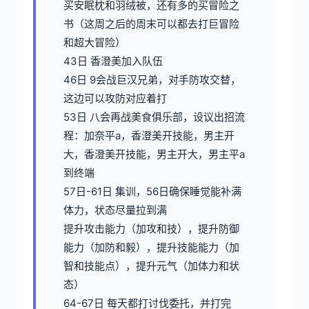
买安眠枕和羽绒被，还有多的买冒险之
书（这周之后的周末可以都去打巨冒险
和超大冒险）
43日 香澄美加入队伍
46日 9会战巨汉兄弟，对手防攻交替，
这边可以攻防对应着打
53日 八会再战美食俱乐部，设议出招流
程：加奈平a，香澄美开技能，男主开
大，香澄美开技能，男主开大，男主平a
到终端
57日-61日 集训，56日确保睡觉能补满
体力，状态尽量拉到满
提升攻击能力（加攻和技），提升防御
能力（加防和毅），提升技能能力（加
智和技能点），提升元气（加体力和状
态）
64-67日 每天都打讨伐委托，并打完