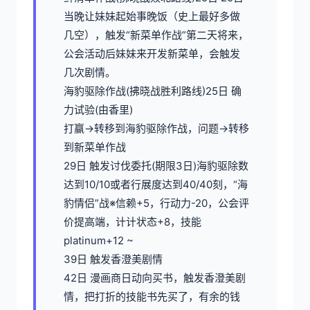
当晚让妹妹起始事晚饭（史上最好多做
几空），触发“新菜单作战”第二天将来，
公会活动后妹妹来开发新菜单，会触发
几次剧情。
海豹驱除作战(拂晓战胜利路线)25日 确
力试验(由香里)
打赢→转移到海豹驱除作战，问题→转移
到新菜单作战
29日 触发讨伐委托(期限3日)海豹驱除数
达到10/10或者行展度达到40/40刻，“海
豹情侣”战※信赖+5，行动力-20，公会评
价提高端，计计状态+8，技能
platinum+12 ~
39日 触发香澄美剧情
42日 漫画商日动向买书，触发香澄美剧
情，把打折的技能书先买了，有余的钱